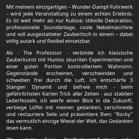
Mit meinem einzigartigen – Wunder-Dampf-Fuhrwerk
– wird jede Veranstaltung zu einem echten Erlebnis.
Es ist weit mehr als nur Kulisse: stilvolle Dekoration,
professionelle Soundanlage, coole Nebelmaschine
und voll ausgestatteter Zaubertisch in einem – dabei
völlig autark und flexibel einsetzbar.
Als - The Professsor - verbinde ich klassische
Zauberkunst mit Humor, skurrilen Experimenten und
einer guten Portion kontrolliertem Wahnsinn.
Gegenstände erscheinen, verschwinden und
schweben frei durch die Luft, ich entschärfe 3
Stangen Dynamit und befreie mich - beim
gefährlichsten Karten Trick aller Zeiten - aus stabilen
Lederfesseln, ich werfe einen Blick in die Zukunft,
verbiege Löffel mit meinen gedanken, zerschneide
und restauriere Seile und präsentiere Ihen: "Rocky"
das vermutlich einzige Wiesel der Welt, das Gedanken
lesen kann.