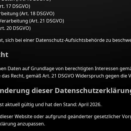
rt. 17 DSGVO)
beitung (Art. 18 DSGVO)
Verarbeitung (Art. 21 DSGVO)
rt. 20 DSGVO)
, sich bei einer Datenschutz-Aufsichtsbehörde zu beschw
cht
n Daten auf Grundlage von berechtigten Interessen gemäß 
e das Recht, gemäß Art. 21 DSGVO Widerspruch gegen die V
 Änderung dieser Datenschutzerklärun
t aktuell gültig und hat den Stand: April 2026.
 dieser Website oder aufgrund geänderter gesetzlicher Vo
klärung anzupassen.