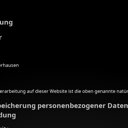
rung
r
berhausen
erarbeitung auf dieser Website ist die oben genannte natür
peicherung personenbezogener Daten
dung