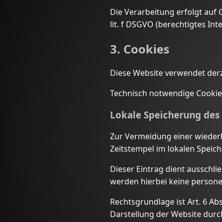
Die Verarbeitung erfolgt auf 
lit. f DSGVO (berechtigtes In
3. Cookies
Diese Website verwendet derz
Technisch notwendige Cookie
Lokale Speicherung des
Zur Vermeidung einer wiederh
Zeitstempel im lokalen Speich
Dieser Eintrag dient ausschli
werden hierbei keine persone
Rechtsgrundlage ist Art. 6 Abs
Darstellung der Website dur