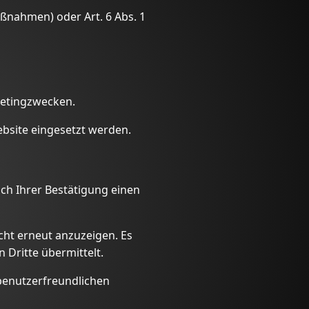
aßnahmen) oder Art. 6 Abs. 1
ketingzwecken.
bsite eingesetzt werden.
ch Ihrer Bestätigung einen
icht erneut anzuzeigen. Es
Dritte übermittelt.
r benutzerfreundlichen