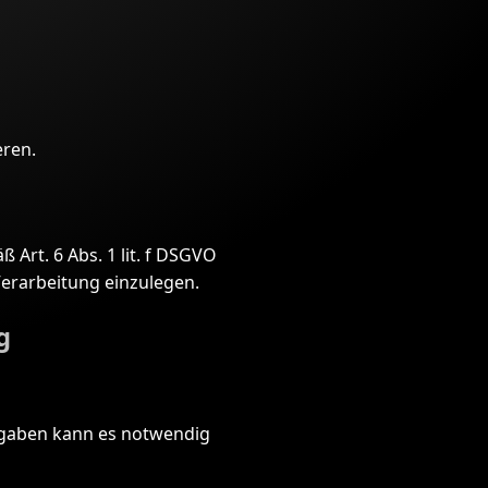
eren.
Art. 6 Abs. 1 lit. f DSGVO
erarbeitung einzulegen.
g
rgaben kann es notwendig