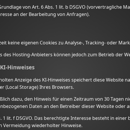
Grundlage von Art. 6 Abs. 1 lit. b DSGVO (vorvertragliche M
teresse an der Bearbeitung von Anfragen).
eit keine eigenen Cookies zu Analyse-, Tracking- oder Mar
s des Hosting-Anbieters können jedoch zum Betrieb der We
 KI-Hinweises
olten Anzeige des KI-Hinweises speichert diese Website na
er (Local Storage) Ihres Browsers.
eßlich dazu, den Hinweis für einen Zeitraum von 30 Tagen n
nbezogenen Daten an den Betreiber dieser Website oder an 
. 1 lit. f DSGVO. Das berechtigte Interesse besteht in eine
ch Vermeidung wiederholter Hinweise.