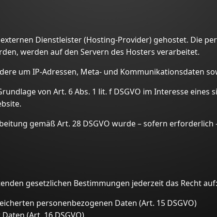
 externen Dienstleister (Hosting-Provider) gehostet. Die 
rden, werden auf den Servern des Hosters verarbeitet.
ondere um IP-Adressen, Meta- und Kommunikationsdaten sow
rundlage von Art. 6 Abs. 1 lit. f DSGVO im Interesse eines 
bsite.
rbeitung gemäß Art. 28 DSGVO wurde – sofern erforderlich 
enden gesetzlichen Bestimmungen jederzeit das Recht auf
peicherten personenbezogenen Daten (Art. 15 DSGVO)
r Daten (Art. 16 DSGVO)