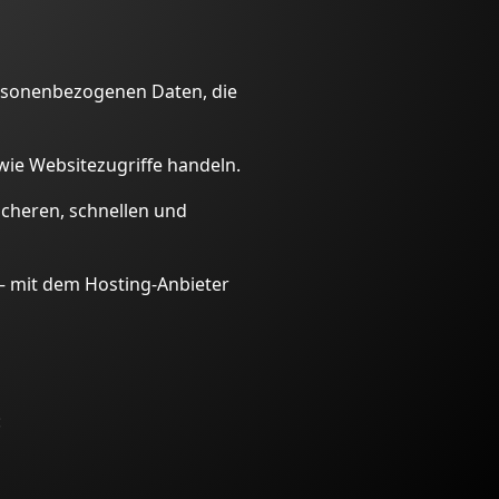
personenbezogenen Daten, die
ie Websitezugriffe handeln.
sicheren, schnellen und
– mit dem Hosting-Anbieter
: