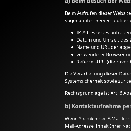
a) Beim Besuch der Web
Beim Aufrufen dieser Website
sogenannten Server-Logfiles 
IP-Adresse des anfrage
Datum und Uhrzeit des Z
Name und URL der abge
verwendeter Browser und
Referrer-URL (die zuvor 
Die Verarbeitung dieser Date
Systemsicherheit sowie zur t
Rechtsgrundlage ist Art. 6 Abs.
b) Kontaktaufnahme per
Wenn Sie mich per E-Mail kon
Mail-Adresse, Inhalt Ihrer Na