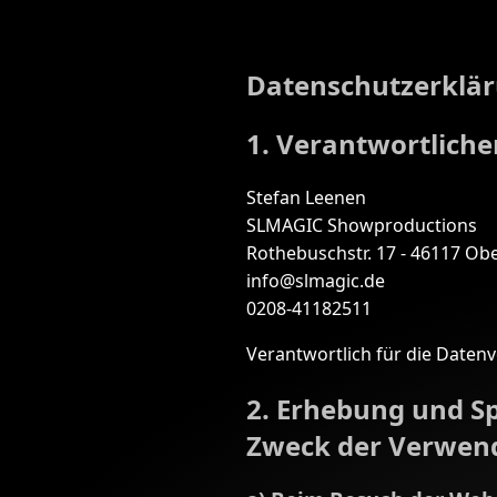
Datenschutzerklä
1. Verantwortliche
Stefan Leenen
SLMAGIC Showproductions
Rothebuschstr. 17 - 46117 O
info@slmagic.de
0208-41182511
Verantwortlich für die Datenv
2. Erhebung und S
Zweck der Verwen